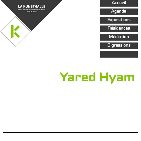
Aller au
Accueil
contenu
principal
Agenda
Expositions
Résidences
Médiation
Digressions
Yared Hyam