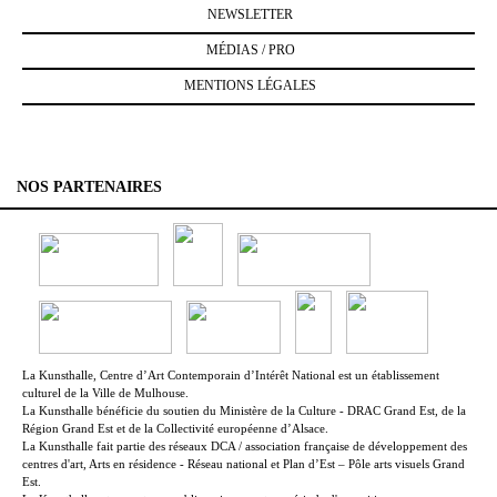
NEWSLETTER
MÉDIAS / PRO
MENTIONS LÉGALES
NOS PARTENAIRES
La Kunsthalle, Centre d’Art Contemporain d’Intérêt National est un établissement
culturel de la Ville de Mulhouse.
La Kunsthalle bénéficie du soutien du Ministère de la Culture - DRAC Grand Est, de la
Région Grand Est et de la Collectivité européenne d’Alsace.
La Kunsthalle fait partie des réseaux DCA / association française de développement des
centres d'art, Arts en résidence - Réseau national et Plan d’Est – Pôle arts visuels Grand
Est.