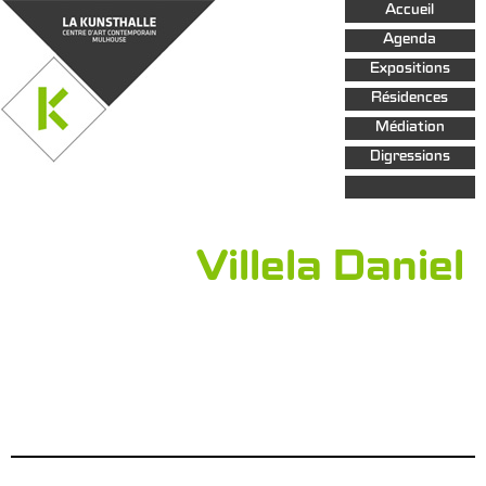
Aller au
Accueil
contenu
principal
Agenda
Expositions
Résidences
Médiation
Digressions
Villela Daniel