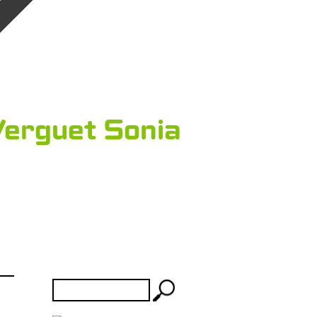
Verguet Sonia
Rechercher :