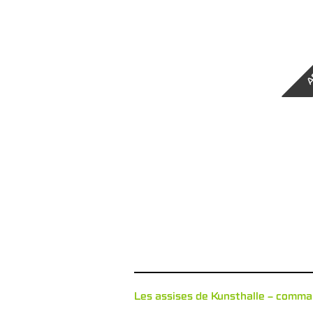
A
Les assises de Kunsthalle – comm