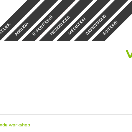
DIGRESSIONS
EXPOSITIONS
RÉSIDENCES
MÉDIATION
EDITIONS
AGENDA
CCUEIL
ande workshop