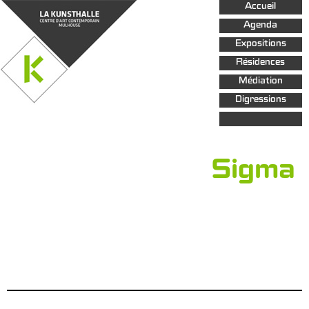
Aller au
Accueil
contenu
principal
Agenda
Expositions
Résidences
Médiation
Digressions
Sigma