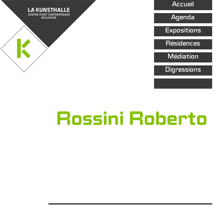
Aller au
Accueil
contenu
principal
Agenda
Expositions
Résidences
Médiation
Digressions
Rossini Roberto