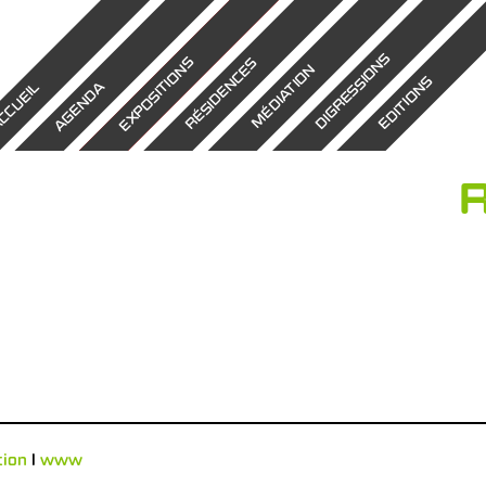
DIGRESSIONS
EXPOSITIONS
RÉSIDENCES
MÉDIATION
EDITIONS
AGENDA
CCUEIL
R
tion
l
www