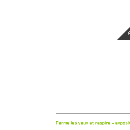
A
Ferme les yeux et respire – exposi