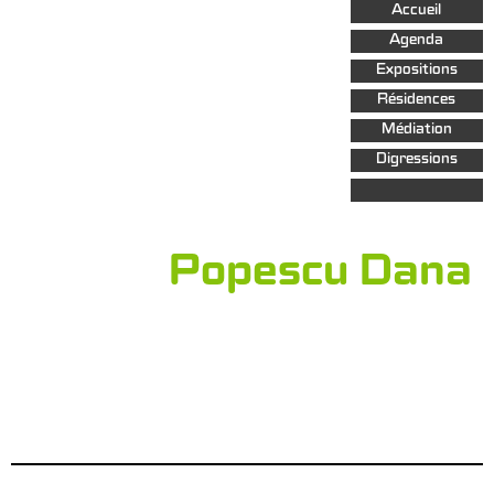
Aller au
Accueil
contenu
principal
Agenda
Expositions
Résidences
Médiation
Digressions
Popescu Dana