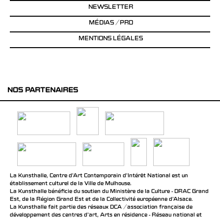
NEWSLETTER
MÉDIAS / PRO
MENTIONS LÉGALES
NOS PARTENAIRES
La Kunsthalle, Centre d’Art Contemporain d’Intérêt National est un
établissement culturel de la Ville de Mulhouse.
La Kunsthalle bénéficie du soutien du Ministère de la Culture - DRAC Grand
Est, de la Région Grand Est et de la Collectivité européenne d’Alsace.
La Kunsthalle fait partie des réseaux DCA / association française de
développement des centres d'art, Arts en résidence - Réseau national et