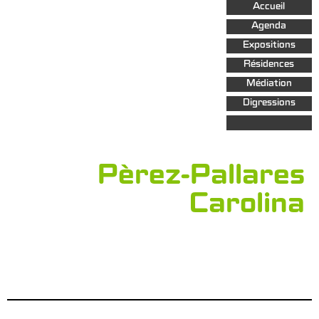
Aller au
Accueil
contenu
principal
Agenda
Expositions
Résidences
Médiation
Digressions
Pèrez-Pallares
Carolina