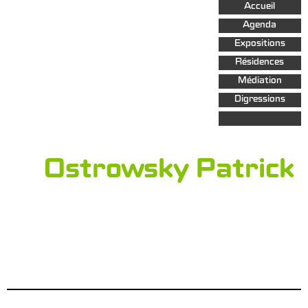
Aller au
Accueil
contenu
principal
Agenda
Expositions
Résidences
Médiation
Digressions
Ostrowsky Patrick