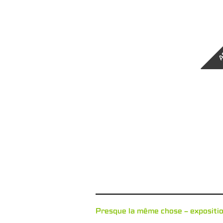
A
Presque la même chose – expositi