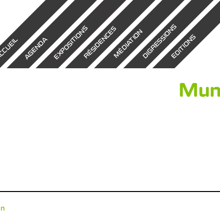
DIGRESSIONS
EXPOSITIONS
RÉSIDENCES
MÉDIATION
EDITIONS
AGENDA
CCUEIL
Mun
on