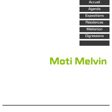
Aller au
Accueil
contenu
principal
Agenda
Expositions
Résidences
Médiation
Digressions
Moti Melvin