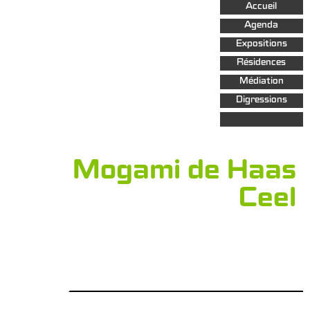
Aller au
Accueil
contenu
principal
Agenda
Expositions
Résidences
Médiation
Digressions
Mogami de Haas
Ceel