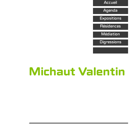
Aller au
Accueil
contenu
principal
Agenda
Expositions
Résidences
Médiation
Digressions
Michaut Valentin