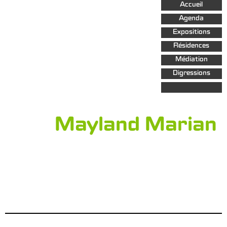
Aller au
Accueil
contenu
principal
Agenda
Expositions
Résidences
Médiation
Digressions
Mayland Marian