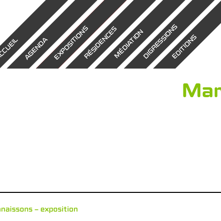
DIGRESSIONS
EXPOSITIONS
RÉSIDENCES
MÉDIATION
EDITIONS
AGENDA
CCUEIL
Mar
nnaissons – exposition