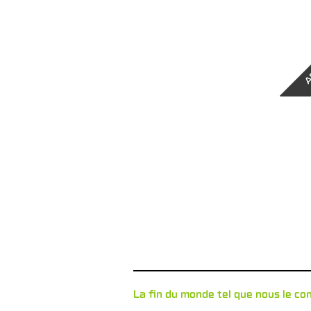
A
La fin du monde tel que nous le co