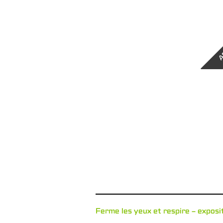
A
Ferme les yeux et respire – exposi