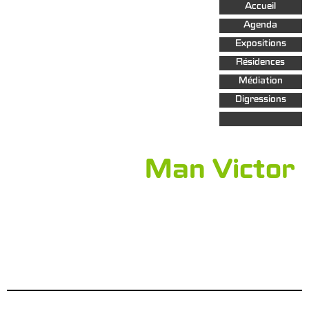
Aller au
Accueil
contenu
principal
Agenda
Expositions
Résidences
Médiation
Digressions
Man Victor