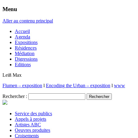
Menu
Aller au contenu principal
Accueil
Agenda
Expositions
Résidences
Médiation
Digressions
Editions
Leiß Max
Flumen – exposition
l
Encoding the Urban – exposition
l
www
Rechercher :
Service des publics
Appels à projets
Artistes ABC
Oeuvres produites
Croisements