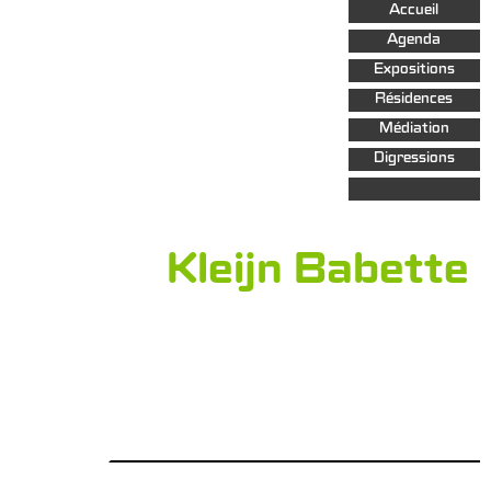
Aller au
Accueil
contenu
principal
Agenda
Expositions
Résidences
Médiation
Digressions
Kleijn Babette