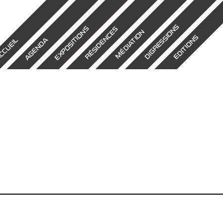
DIGRESSIONS
EXPOSITIONS
RÉSIDENCES
MÉDIATION
EDITIONS
AGENDA
CCUEIL