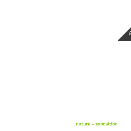
A
L’idée de nature – exposition