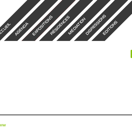
DIGRESSIONS
EXPOSITIONS
RÉSIDENCES
MÉDIATION
EDITIONS
AGENDA
CCUEIL
ww