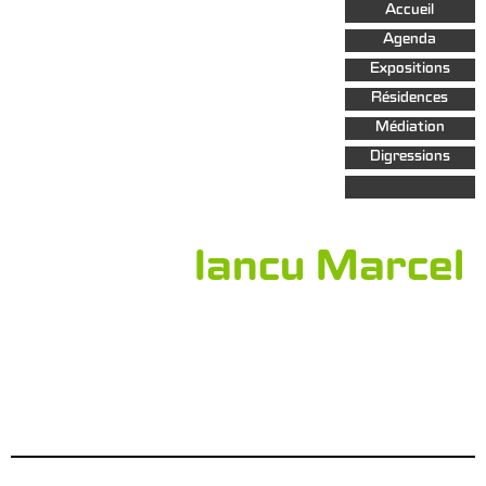
Aller au
Accueil
contenu
principal
Agenda
Expositions
Résidences
Médiation
Digressions
Iancu Marcel