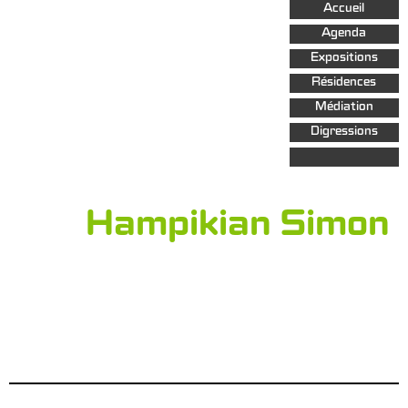
Aller au
Accueil
contenu
principal
Agenda
Expositions
Résidences
Médiation
Digressions
Hampikian Simon