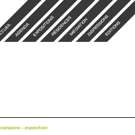
DIGRESSIONS
EXPOSITIONS
RÉSIDENCES
MÉDIATION
EDITIONS
AGENDA
CCUEIL
nnaissons – exposition