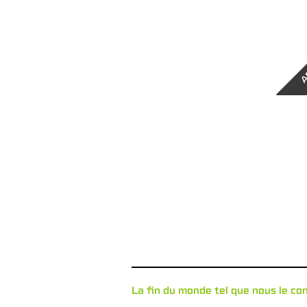
A
La fin du monde tel que nous le co