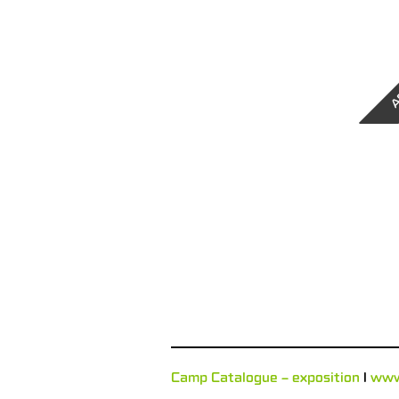
A
Camp Catalogue – exposition
l
ww