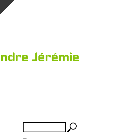
indre Jérémie
Rechercher :