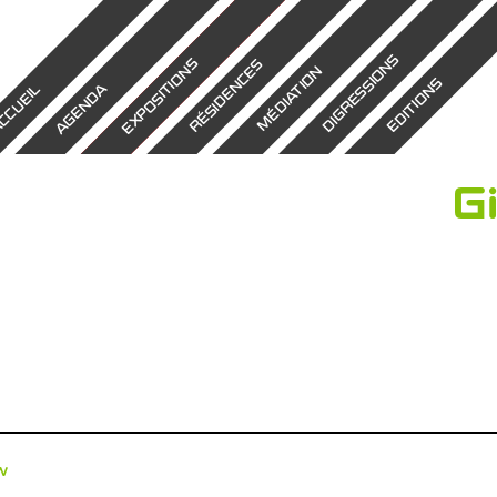
DIGRESSIONS
EXPOSITIONS
RÉSIDENCES
MÉDIATION
EDITIONS
AGENDA
CCUEIL
G
w