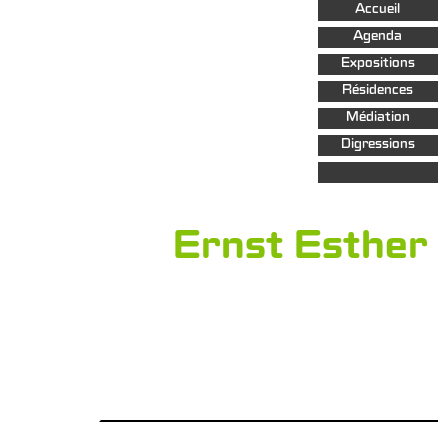
Aller au
Accueil
contenu
principal
Agenda
Expositions
Résidences
Médiation
Digressions
Ernst Esther