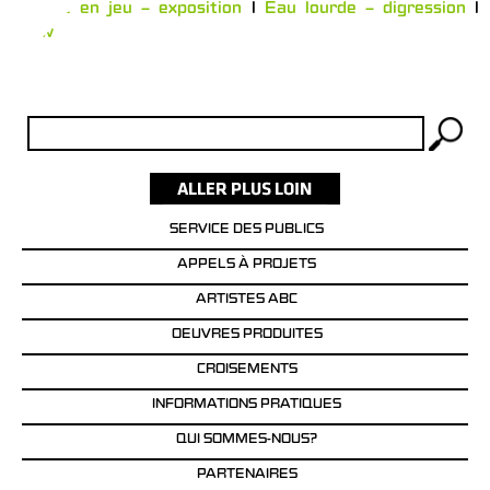
Remise en jeu – exposition
l
Eau lourde – digression
l
www
Rechercher :
SERVICE DES PUBLICS
APPELS À PROJETS
ARTISTES ABC
OEUVRES PRODUITES
CROISEMENTS
INFORMATIONS PRATIQUES
QUI SOMMES-NOUS?
PARTENAIRES