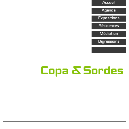
Aller au
Accueil
contenu
principal
Agenda
Expositions
Résidences
Médiation
Digressions
Copa & Sordes