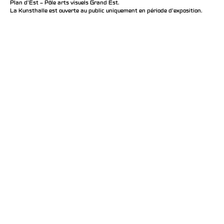
Plan d’Est – Pôle arts visuels Grand Est.
La Kunsthalle est ouverte au public uniquement en période d'exposition.