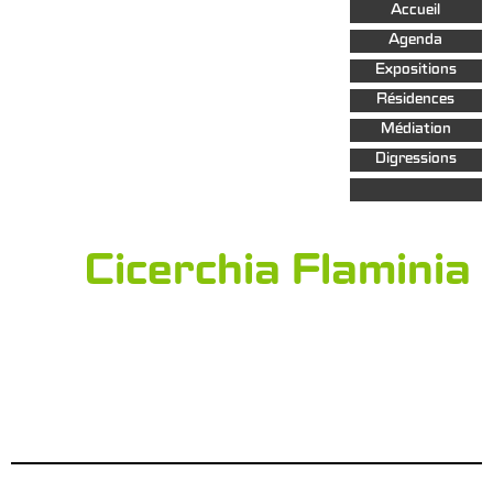
Aller au
Accueil
contenu
principal
Agenda
Expositions
Résidences
Médiation
Digressions
Cicerchia Flaminia