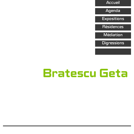
Aller au
Accueil
contenu
principal
Agenda
Expositions
Résidences
Médiation
Digressions
Bratescu Geta