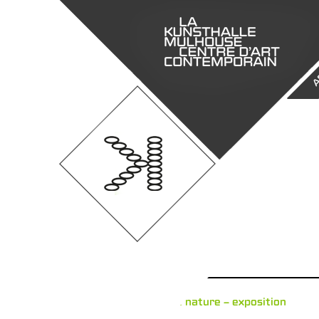
A
L’idée de nature – exposition