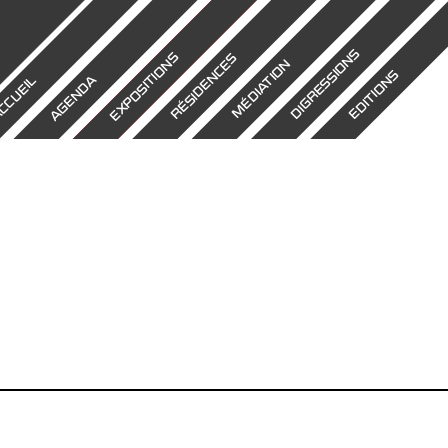
DIGRESSIONS
EXPOSITIONS
RÉSIDENCES
MÉDIATION
EDITIONS
AGENDA
CCUEIL