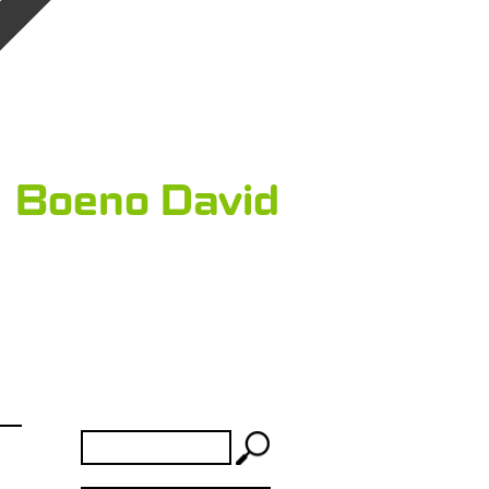
Boeno David
Rechercher :