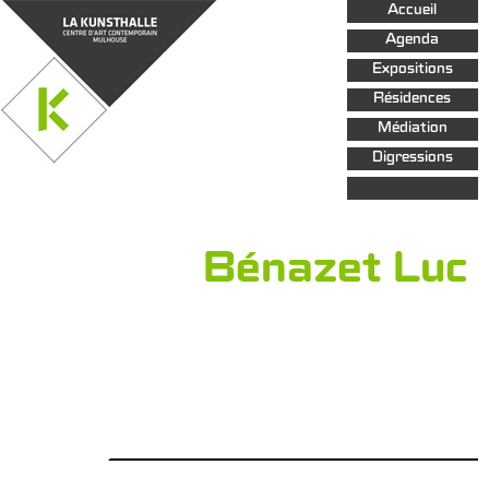
Aller au
Accueil
contenu
principal
Agenda
Expositions
Résidences
Médiation
Digressions
Bénazet Luc