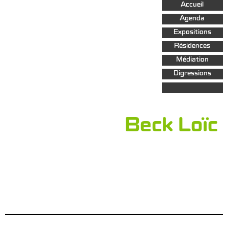
Aller au
Accueil
contenu
principal
Agenda
Expositions
Résidences
Médiation
Digressions
Beck Loïc