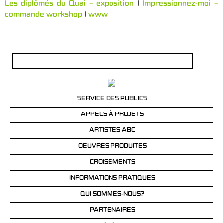
L
es diplômés du Quai – exposition
l
Impressionnez-moi –
commande workshop
l
www
Rechercher :
SERVICE DES PUBLICS
APPELS À PROJETS
ARTISTES ABC
OEUVRES PRODUITES
CROISEMENTS
INFORMATIONS PRATIQUES
QUI SOMMES-NOUS?
PARTENAIRES