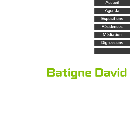
Aller au
Accueil
contenu
principal
Agenda
Expositions
Résidences
Médiation
Digressions
Batigne David