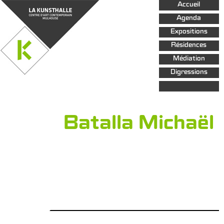
Aller au
Accueil
contenu
principal
Agenda
Expositions
Résidences
Médiation
Digressions
Batalla Michaël