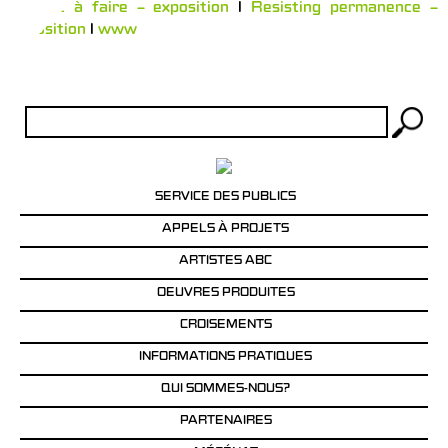
Fait et à faire – exposition
l
Resisting permanence –
exposition
l
www
Rechercher :
SERVICE DES PUBLICS
APPELS À PROJETS
ARTISTES ABC
OEUVRES PRODUITES
CROISEMENTS
INFORMATIONS PRATIQUES
QUI SOMMES-NOUS?
PARTENAIRES