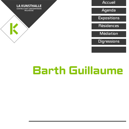
Aller au
Accueil
contenu
principal
Agenda
Expositions
Résidences
Médiation
Digressions
Barth Guillaume