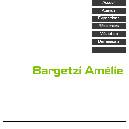
Aller au
Accueil
contenu
principal
Agenda
Expositions
Résidences
Médiation
Digressions
Bargetzi Amélie