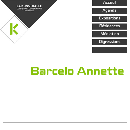
Aller au
Accueil
contenu
principal
Agenda
Expositions
Résidences
Médiation
Digressions
Barcelo Annette