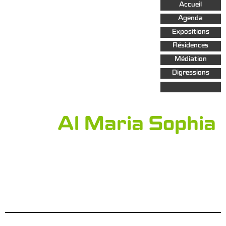
Aller au
Accueil
contenu
principal
Agenda
Expositions
Résidences
Médiation
Digressions
Al Maria Sophia