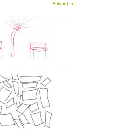
Suivant →