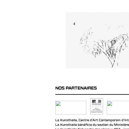
NOS PARTENAIRES
La Kunsthalle, Centre d’Art Contemporain d’Inté
La Kunsthalle bénéficie du soutien du Ministère