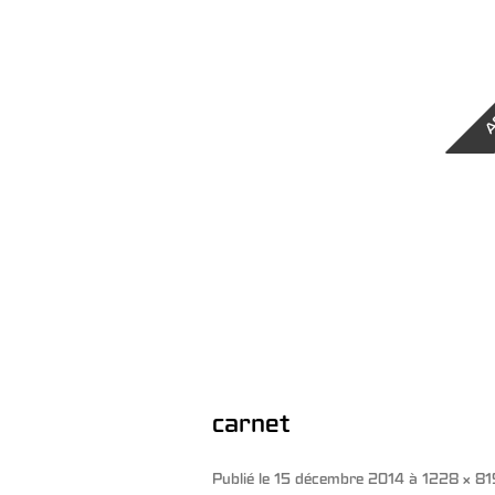
A
carnet
Publié le
15 décembre 2014
à
1228 × 81