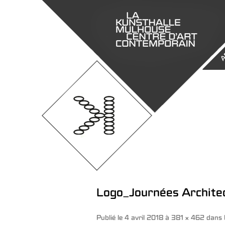
A
Logo_Journées Archite
Publié le
4 avril 2018
à
381 × 462
dans