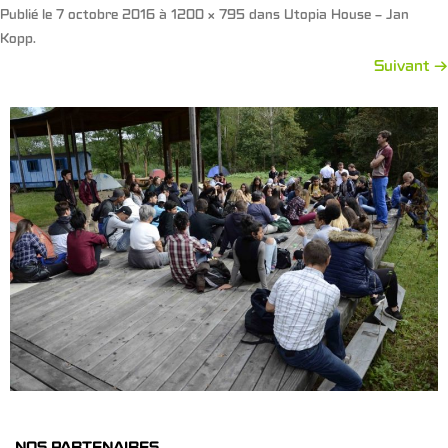
Publié le
7 octobre 2016
à
1200 × 795
dans
Utopia House – Jan
Kopp
.
Suivant →