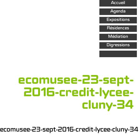
Aller au
Accueil
contenu
principal
Agenda
Expositions
Résidences
Médiation
Digressions
ecomusee-23-sept-
2016-credit-lycee-
cluny-34
ecomusee-23-sept-2016-credit-lycee-cluny-34