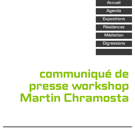
Aller au
Accueil
contenu
principal
Agenda
Expositions
Résidences
Médiation
Digressions
communiqué de
presse workshop
Martin Chramosta