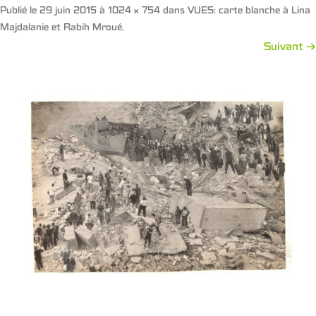
Publié le
29 juin 2015
à
1024 × 754
dans
VUES: carte blanche à Lina
Majdalanie et Rabih Mroué
.
Suivant →