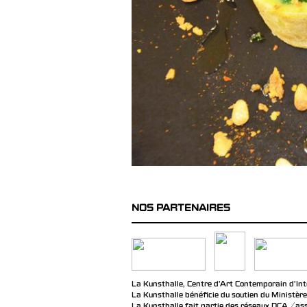
NOS PARTENAIRES
La Kunsthalle, Centre d’Art Contemporain d’Inté
La Kunsthalle bénéficie du soutien du Ministère
La Kunsthalle fait partie des réseaux DCA / ass