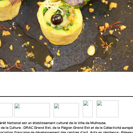
rêt National est un établissement culturel de la Ville de Mulhouse.
 de la Culture - DRAC Grand Est, de la Région Grand Est et de la Collectivité europ
ociation française de développement des centres d'art, Arts en résidence - Réseau n