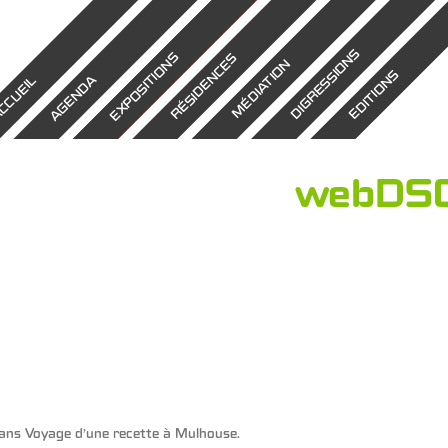
DIGRESSIONS
EXPOSITIONS
RÉSIDENCES
MÉDIATION
EDITIONS
AGENDA
CCUEIL
webDSC
ans
Voyage d’une recette à Mulhouse
.