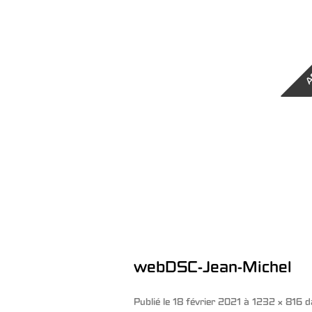
A
webDSC-Jean-Michel
Publié le
18 février 2021
à
1232 × 816
d