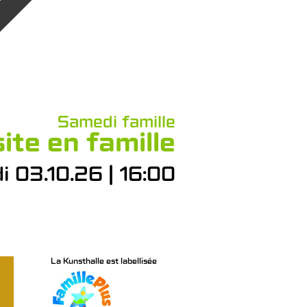
Samedi famille
site en famille
 03.10.26 | 16:00
La Kunsthalle est labellisée