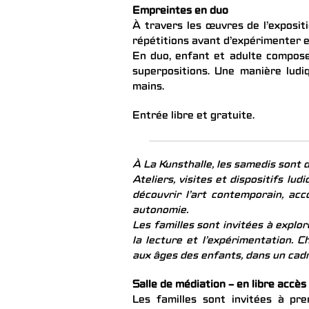
Empreintes en duo
À travers les œuvres de l’exposit
répétitions avant d’expérimenter 
En duo, enfant et adulte compose
superpositions. Une manière ludiq
mains.
Entrée libre et gratuite.
À La Kunsthalle, les samedis sont d
Ateliers, visites et dispositifs l
découvrir l’art contemporain, ac
autonomie.
Les familles sont invitées à explore
la lecture et l’expérimentation.
aux âges des enfants, dans un cadre
Salle de médiation – en libre accès
Les familles sont invitées à pre