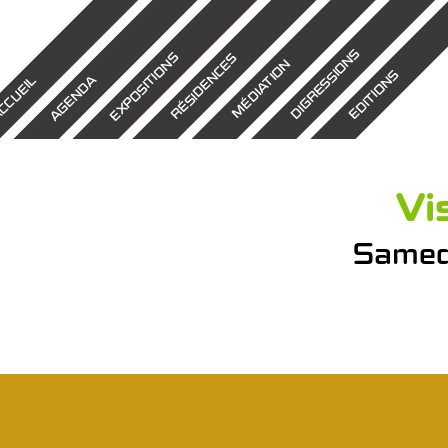
DIGRESSIONS
EXPOSITIONS
RÉSIDENCES
MÉDIATION
EDITIONS
AGENDA
CCUEIL
Vi
Samedi