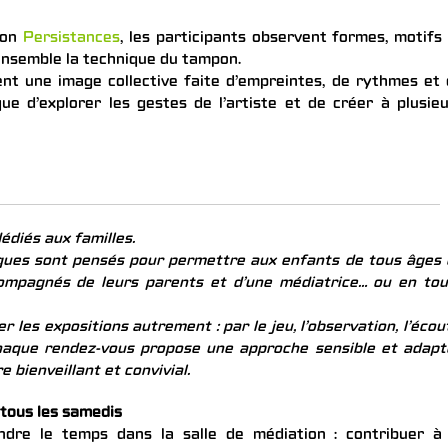
ion
Persistances
, les participants observent formes, motifs
ensemble la technique du tampon.
nt une image collective faite d’empreintes, de rythmes et
ue d’explorer les gestes de l’artiste et de créer à plusie
édiés aux familles.
udiques sont pensés pour permettre aux enfants de tous âges
compagnés de leurs parents et d’une médiatrice… ou en to
r les expositions autrement : par le jeu, l’observation, l’écou
 Chaque rendez-vous propose une approche sensible et adap
 bienveillant et convivial.
 tous les samedis
ndre le temps dans la salle de médiation : contribuer à 