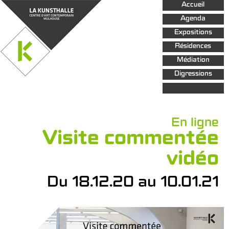
Aller au
Accueil
contenu
principal
Agenda
Expositions
Résidences
Médiation
Digressions
En ligne
Visite commentée
vidéo
Du 18.12.20 au 10.01.21