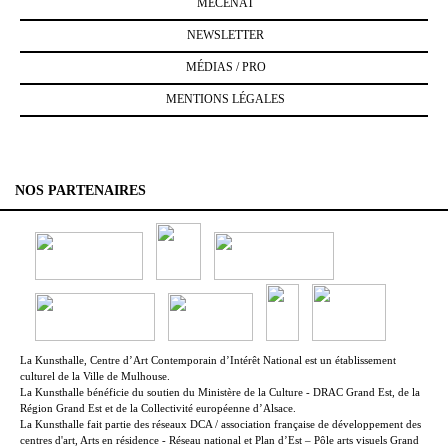
MÉCÉNAT
NEWSLETTER
MÉDIAS / PRO
MENTIONS LÉGALES
NOS PARTENAIRES
La Kunsthalle, Centre d’Art Contemporain d’Intérêt National est un établissement
culturel de la Ville de Mulhouse.
La Kunsthalle bénéficie du soutien du Ministère de la Culture - DRAC Grand Est, de la
Région Grand Est et de la Collectivité européenne d’Alsace.
La Kunsthalle fait partie des réseaux DCA / association française de développement des
centres d'art, Arts en résidence - Réseau national et Plan d’Est – Pôle arts visuels Grand