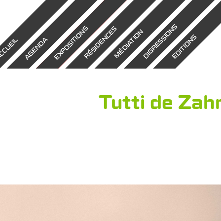
DIGRESSIONS
EXPOSITIONS
RÉSIDENCES
MÉDIATION
EDITIONS
AGENDA
CCUEIL
Tutti de Za