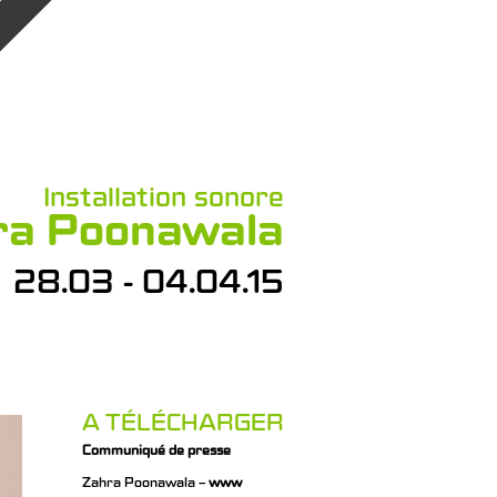
Installation sonore
hra Poonawala
28.03 - 04.04.15
A TÉLÉCHARGER
Communiqué de presse
Zahra Poonawala –
www