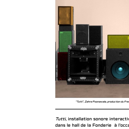
"Tutti", Zahra Poonawala, production du Fre
Tutti
, installation sonore intera
dans le hall de la Fonderie à l’oc