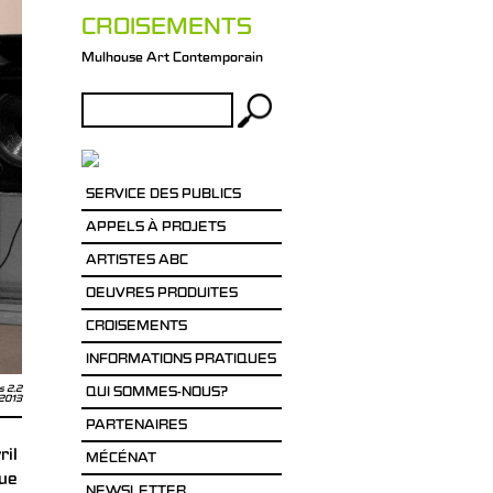
CROISEMENTS
Mulhouse Art Contemporain
Rechercher :
SERVICE DES PUBLICS
APPELS À PROJETS
ARTISTES ABC
OEUVRES PRODUITES
CROISEMENTS
INFORMATIONS PRATIQUES
s 2.2
QUI SOMMES-NOUS?
 2013
PARTENAIRES
ril
MÉCÉNAT
que
NEWSLETTER