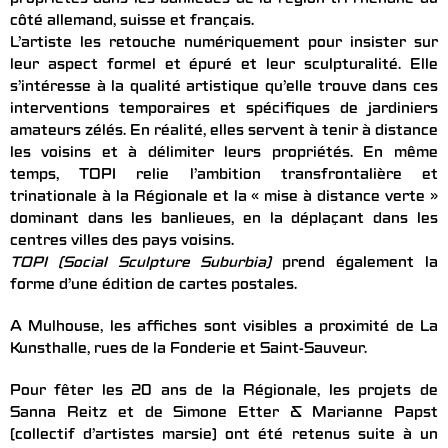
côté allemand, suisse et français.
L’artiste les retouche numériquement pour insister sur
leur aspect formel et épuré et leur sculpturalité. Elle
s’intéresse à la qualité artistique qu’elle trouve dans ces
interventions temporaires et spécifiques de jardiniers
amateurs zélés. En réalité, elles servent à tenir à distance
les voisins et à délimiter leurs propriétés. En même
temps, TOPI relie l’ambition transfrontalière et
trinationale à la Régionale et la « mise à distance verte »
dominant dans les banlieues, en la déplaçant dans les
centres villes des pays voisins.
TOPI (Social Sculpture Suburbia)
prend également la
forme d’une édition de cartes postales.
A Mulhouse, les affiches sont visibles a proximité de La
Kunsthalle, rues de la Fonderie et Saint-Sauveur.
Pour fêter les 20 ans de la Régionale, les projets de
Sanna Reitz et de Simone Etter & Marianne Papst
(collectif d’artistes marsie) ont été retenus suite à un