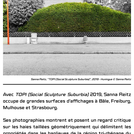
Sanna Reitz, "TOPI (Social Sculpture Suburbia)", 2019 - Huningue © Sanna Reitz
Avec
TOPI (Social Sculpture Suburbia)
2019, Sanna Reitz
occupe de grandes surfaces d’affichages à Bâle, Freiburg,
Mulhouse et Strasbourg.
Ses photographies montrent et posent un regard critique
sur les haies taillées géométriquement qui délimitent les
propriétés dans les banlieues de la région tri-rhénane du